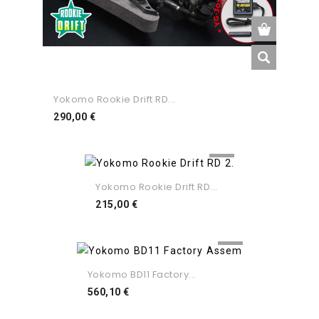
Yokomo Rookie Drift RD...
Preço
290,00 €
Yokomo Rookie Drift RD...
Preço
215,00 €
Yokomo BD11 Factory...
Preço
560,10 €