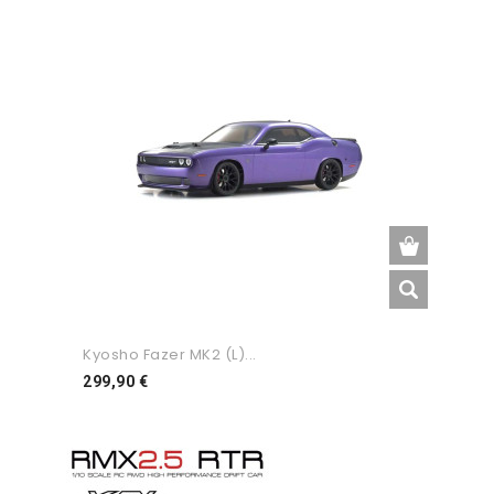
Kyosho Fazer MK2 (L)...
Preço
299,90 €