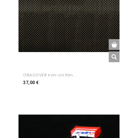
ORACOVER iron-on film...
Preço
37,00 €