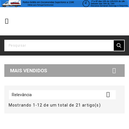


MAIS VENDIDOS

Relevância
Mostrando 1-12 de um total de 21 artigo(s)