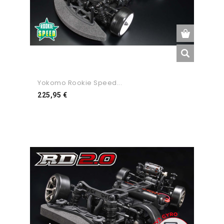
Yokomo Rookie Speed...
Preço
225,95 €