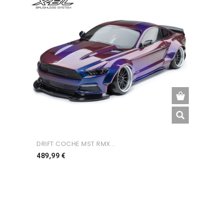
DRIFT COCHE MST RMX...
Preço
489,99 €