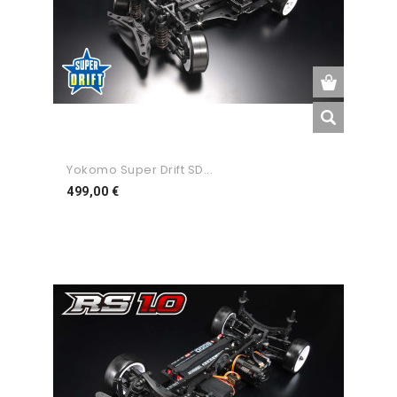
Yokomo Super Drift SD...
Preço
499,00 €