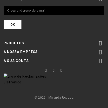

PRODUTOS

A NOSSA EMPRESA

A SUA CONTA
© 2026 - Miranda Rc, Lda