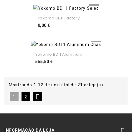
Yokomo BD11 Factory...
Preço
0,00 €
Yokomo BD11 Aluminum...
Preço
555,50 €
Mostrando 1-12 de um total de 21 artigo(s)

1
2

INFORMAÇÃO DA LOJA