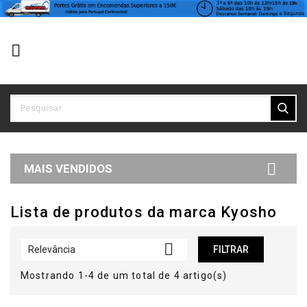


MAIS VENDIDOS
Lista de produtos da marca Kyosho

Relevância
FILTRAR
Mostrando 1-4 de um total de 4 artigo(s)