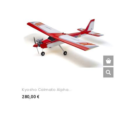
Kyosho Calmato Alpha...
Preço
280,00 €