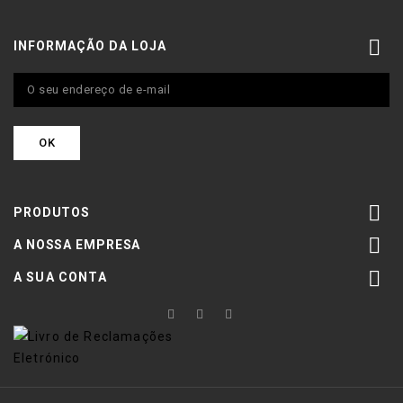

INFORMAÇÃO DA LOJA

PRODUTOS

A NOSSA EMPRESA

A SUA CONTA