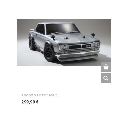
Kyosho Fazer MK2...
Preço
299,99 €