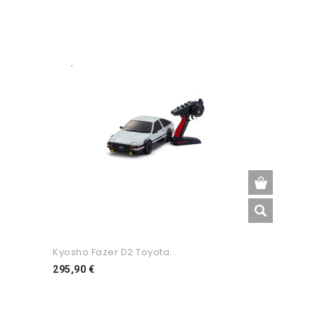
Kyosho Fazer D2 Toyota...
Preço
295,90 €