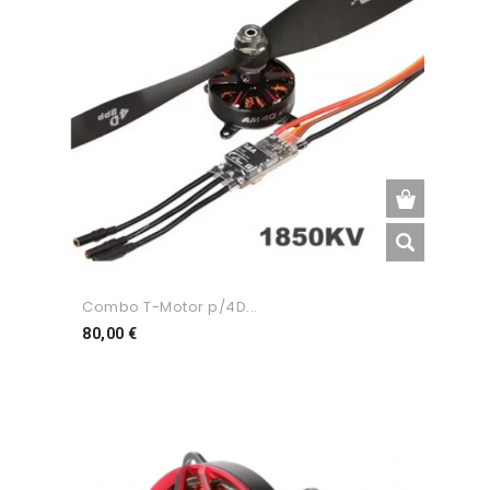
Combo T-Motor p/4D...
Preço
80,00 €