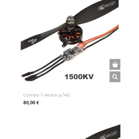
Combo T-Motor p/4D...
Preço
80,00 €