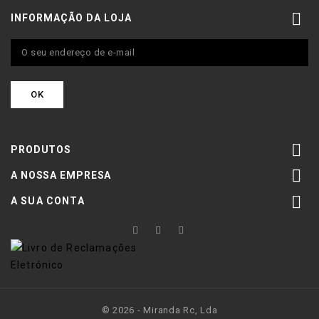

INFORMAÇÃO DA LOJA

PRODUTOS

A NOSSA EMPRESA

A SUA CONTA
© 2026 - Miranda Rc, Lda