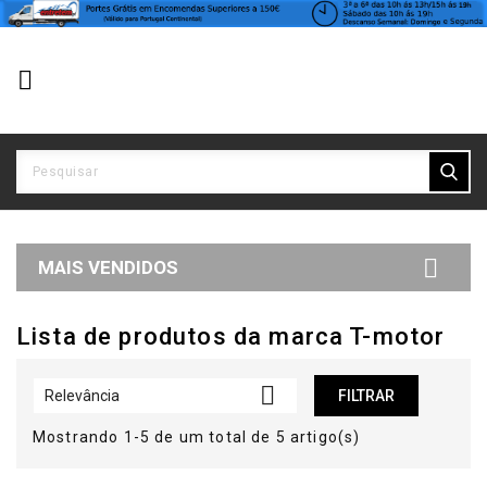


MAIS VENDIDOS
Lista de produtos da marca T-motor

Relevância
FILTRAR
Mostrando 1-5 de um total de 5 artigo(s)