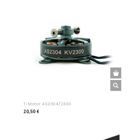
T-Motor AS2304/2300
Preço
20,50 €