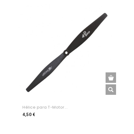
Hélice para T-Motor...
Preço
4,50 €