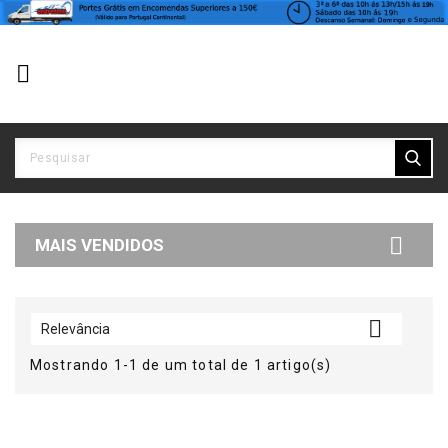


MAIS VENDIDOS

Relevância
Mostrando 1-1 de um total de 1 artigo(s)