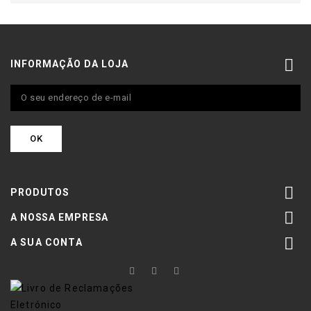

INFORMAÇÃO DA LOJA

PRODUTOS

A NOSSA EMPRESA

A SUA CONTA