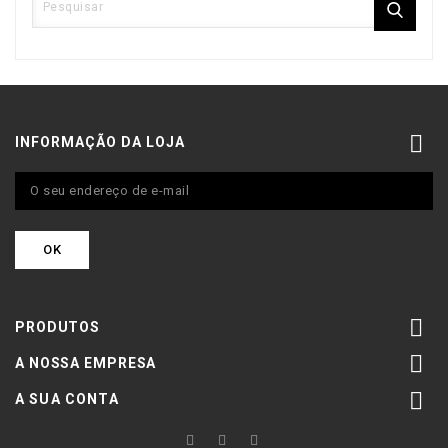

INFORMAÇÃO DA LOJA

PRODUTOS

A NOSSA EMPRESA

A SUA CONTA