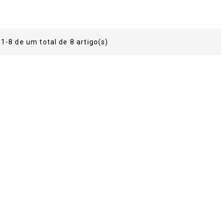
eço
1-8 de um total de 8 artigo(s)