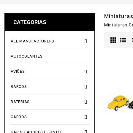
Miniatura
CATEGORIAS
Miniaturas C

ALL MANUFACTURERS
AUTOCOLANTES

AVIÕES

BARCOS

BATERIAS

CARROS

CARREGADORES E FONTES