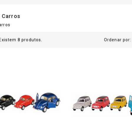
s Carros
arros
Existem 8 produtos.
Ordenar por: