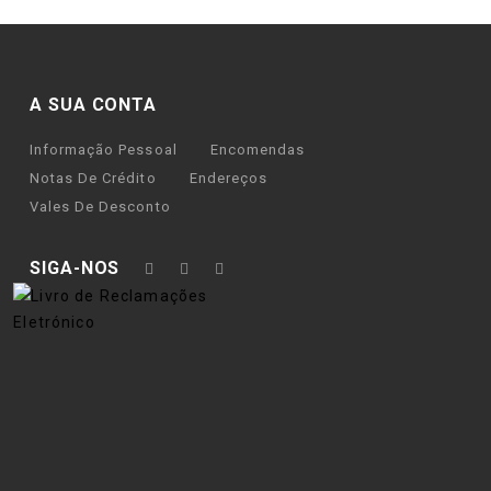
A SUA CONTA
Informação Pessoal
Encomendas
Notas De Crédito
Endereços
Vales De Desconto
SIGA-NOS