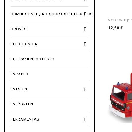

COMBUSTIVEL , ACESSORIOS E DEPÓSITOS
Volkswagen 
Pre
12,50 €

DRONES

ELECTRÓNICA
EQUIPAMENTOS FESTO
ESCAPES

ESTÁTICO
EVERGREEN

FERRAMENTAS