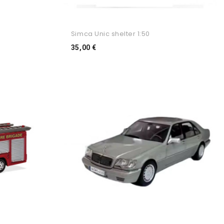
Simca Unic shelter 1:50
Preço
35,00 €