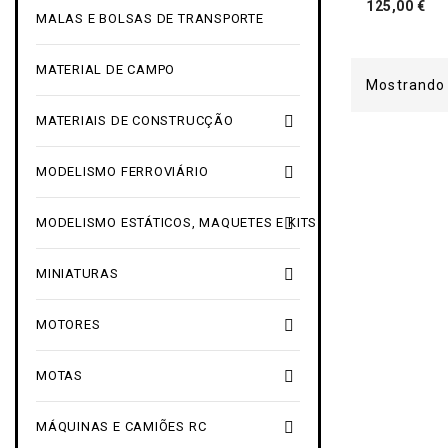
Pr
125,00 €
MALAS E BOLSAS DE TRANSPORTE
MATERIAL DE CAMPO
Mostrando 

MATERIAIS DE CONSTRUCÇÃO

MODELISMO FERROVIÁRIO

MODELISMO ESTÁTICOS, MAQUETES E KITS

MINIATURAS

MOTORES

MOTAS

MÁQUINAS E CAMIÕES RC