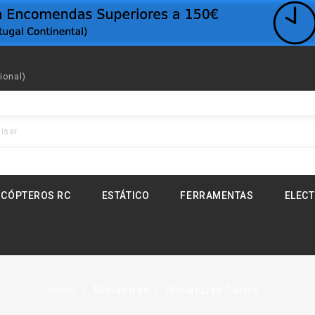
ional)
ICÓPTEROS RC
ESTÁTICO
FERRAMENTAS
ELEC
Início
Miniaturas
Miniaturas Carros