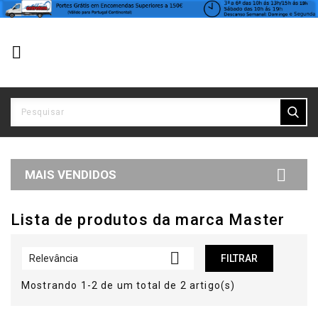


MAIS VENDIDOS
Lista de produtos da marca Master

Relevância
FILTRAR
Mostrando 1-2 de um total de 2 artigo(s)