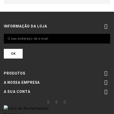

INFORMAÇÃO DA LOJA

PRODUTOS

A NOSSA EMPRESA

A SUA CONTA