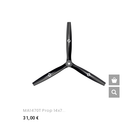
MA1470T Prop 14x7...
Preço
31,00 €