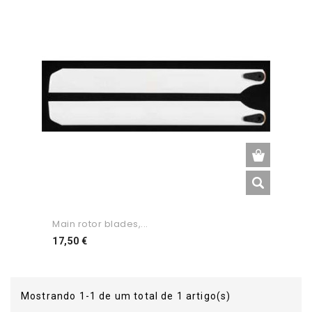
Main rotor blades,...
Preço
17,50 €
Mostrando 1-1 de um total de 1 artigo(s)