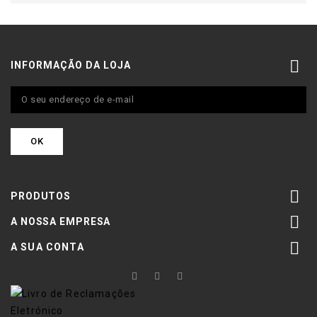

INFORMAÇÃO DA LOJA

PRODUTOS

A NOSSA EMPRESA

A SUA CONTA