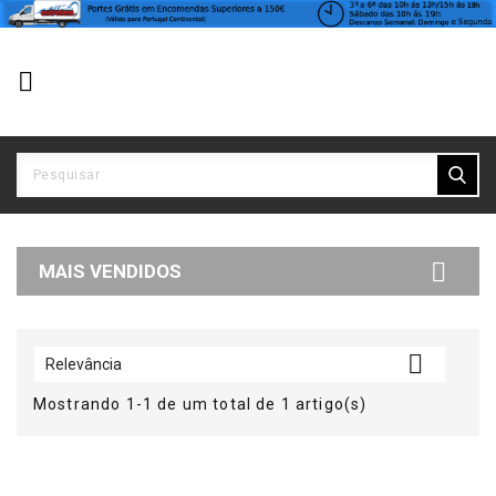


MAIS VENDIDOS

Relevância
Mostrando 1-1 de um total de 1 artigo(s)