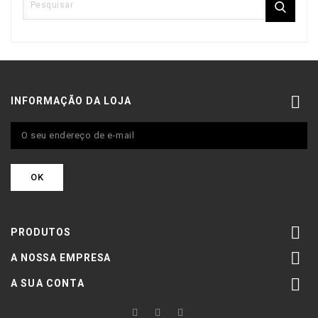

INFORMAÇÃO DA LOJA

PRODUTOS

A NOSSA EMPRESA

A SUA CONTA