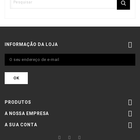

INFORMAÇÃO DA LOJA

PRODUTOS

A NOSSA EMPRESA

A SUA CONTA