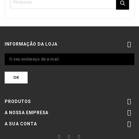

INFORMAÇÃO DA LOJA

PRODUTOS

A NOSSA EMPRESA

A SUA CONTA