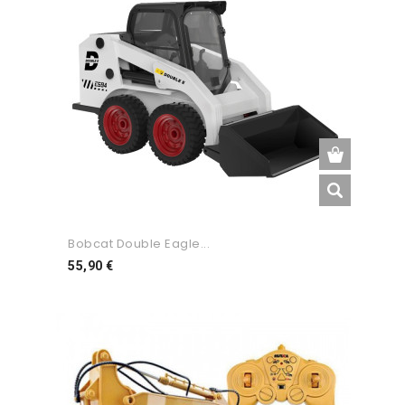
Bobcat Double Eagle...
Preço
55,90 €