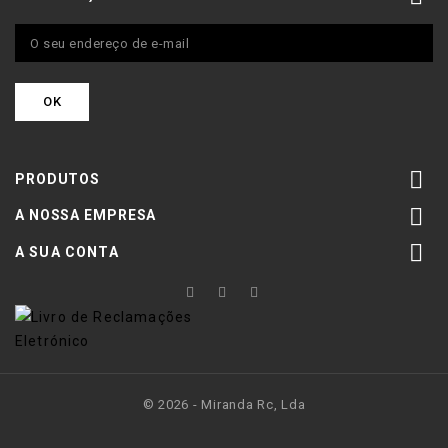

PRODUTOS

A NOSSA EMPRESA

A SUA CONTA
© 2026 - Miranda Rc, Lda