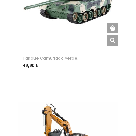
Tanque Camuflado verde...
Preço
49,90 €