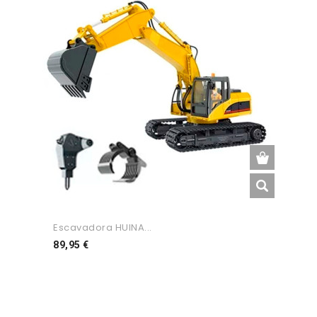
Escavadora HUINA...
Preço
89,95 €