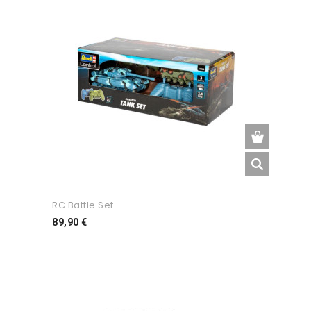
RC Battle Set...
Preço
89,90 €