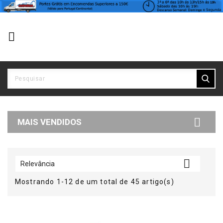


MAIS VENDIDOS

Relevância
Mostrando 1-12 de um total de 45 artigo(s)