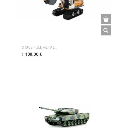
G106E FULL METAL...
Preço
1 100,00 €