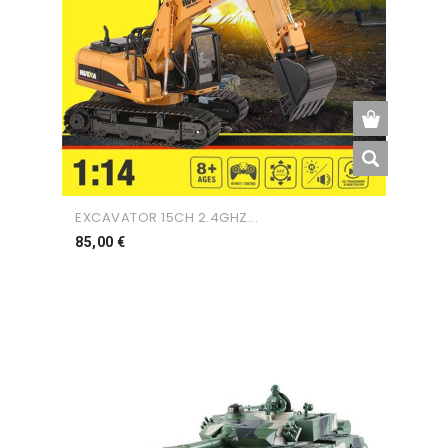
EXCAVATOR 15CH 2.4GHZ...
Preço
85,00 €