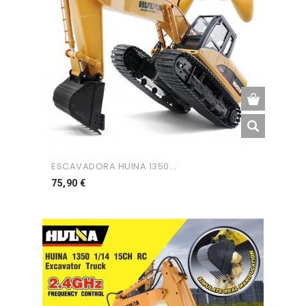
ESCAVADORA HUINA 1350...
Preço
75,90 €