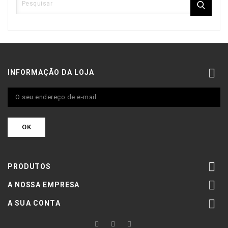

INFORMAÇÃO DA LOJA

PRODUTOS

A NOSSA EMPRESA

A SUA CONTA