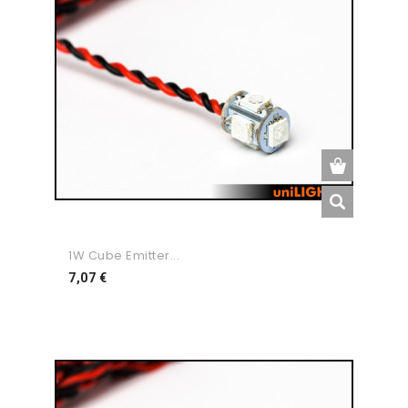
1W Cube Emitter...
Preço
7,07 €