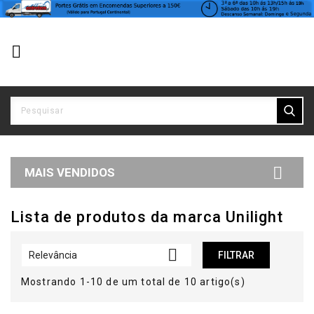


MAIS VENDIDOS
Lista de produtos da marca Unilight

Relevância
FILTRAR
Mostrando 1-10 de um total de 10 artigo(s)