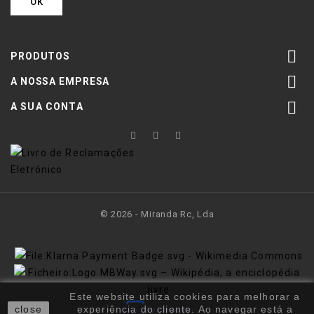

PRODUTOS

A NOSSA EMPRESA

A SUA CONTA
© 2026 - Miranda Rc, Lda
Este website utiliza cookies para melhorar a
close
experiência do cliente. Ao navegar está a