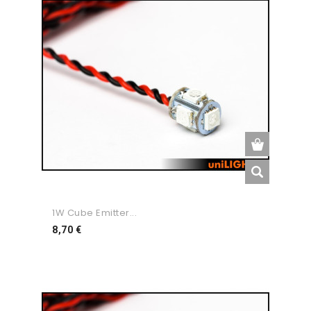
1W Cube Emitter...
Preço
8,70 €