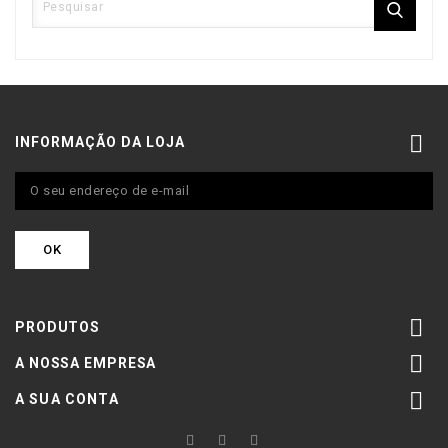

INFORMAÇÃO DA LOJA

PRODUTOS

A NOSSA EMPRESA

A SUA CONTA