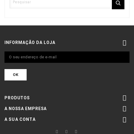

INFORMAÇÃO DA LOJA

PRODUTOS

A NOSSA EMPRESA

A SUA CONTA