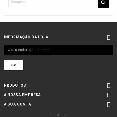

INFORMAÇÃO DA LOJA

PRODUTOS

A NOSSA EMPRESA

A SUA CONTA