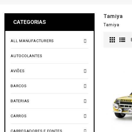
Tamiya
CATEGORIAS
Tamiya

ALL MANUFACTURERS
AUTOCOLANTES

AVIÕES

BARCOS

BATERIAS

CARROS

CARREGADORES E FONTES