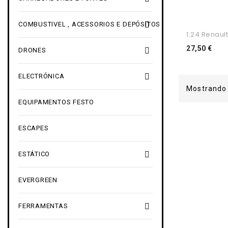

COMBUSTIVEL , ACESSORIOS E DEPÓSITOS
1:24 Renault
Pre
27,50 €

DRONES

ELECTRÓNICA
Mostrando 
EQUIPAMENTOS FESTO
ESCAPES

ESTÁTICO
EVERGREEN

FERRAMENTAS