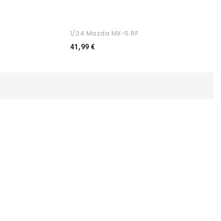
1/24 Mazda MX-5 RF
Preço
41,99 €