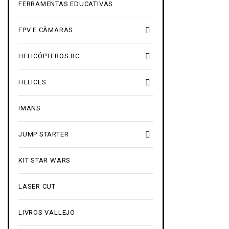
FERRAMENTAS EDUCATIVAS

FPV E CÂMARAS

HELICÓPTEROS RC

HELICES
IMANS

JUMP STARTER
KIT STAR WARS
LASER CUT
LIVROS VALLEJO