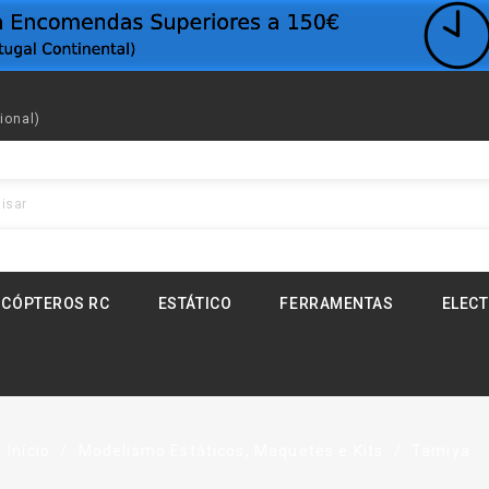
ional)
ICÓPTEROS RC
ESTÁTICO
FERRAMENTAS
ELEC
Início
Modelismo Estáticos, Maquetes e Kits
Tamiya