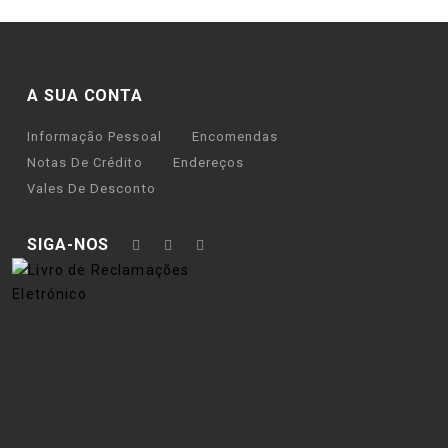
A SUA CONTA
Informação Pessoal
Encomendas
Notas De Crédito
Endereços
Vales De Desconto
SIGA-NOS