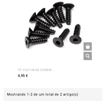
TP. FLAT HEAD SCREW...
Preço
4,95 €
Mostrando 1-2 de um total de 2 artigo(s)