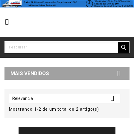


MAIS VENDIDOS

Relevância
Mostrando 1-2 de um total de 2 artigo(s)