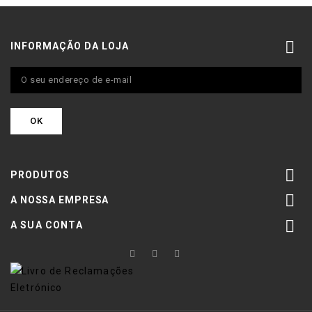

INFORMAÇÃO DA LOJA

PRODUTOS

A NOSSA EMPRESA

A SUA CONTA