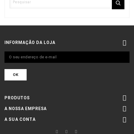

INFORMAÇÃO DA LOJA

PRODUTOS

A NOSSA EMPRESA

A SUA CONTA