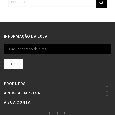

INFORMAÇÃO DA LOJA

PRODUTOS

A NOSSA EMPRESA

A SUA CONTA