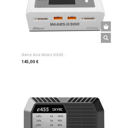
Gens Ace iMars D300...
Preço
145,00 €