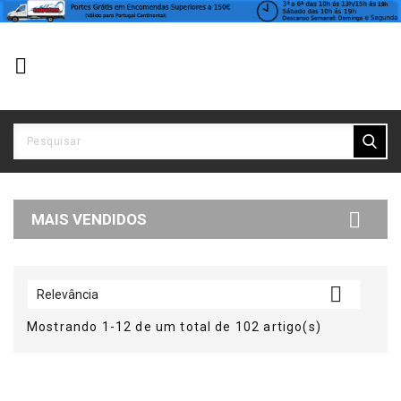


MAIS VENDIDOS

Relevância
Mostrando 1-12 de um total de 102 artigo(s)