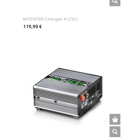
MODSTER Charger AC/DC...
Preço
119,90 €