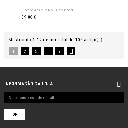
Charger Cube 2.0 Absima
Preço
39,00 €
Mostrando 1-12 de um total de 102 artigo(s)

1
2
3
9

INFORMAÇÃO DA LOJA