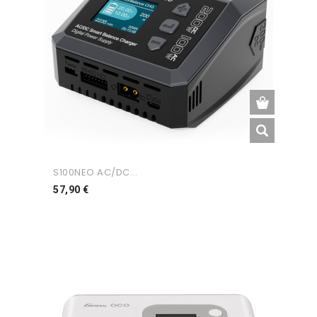
S100NEO AC/DC...
Preço
57,90 €