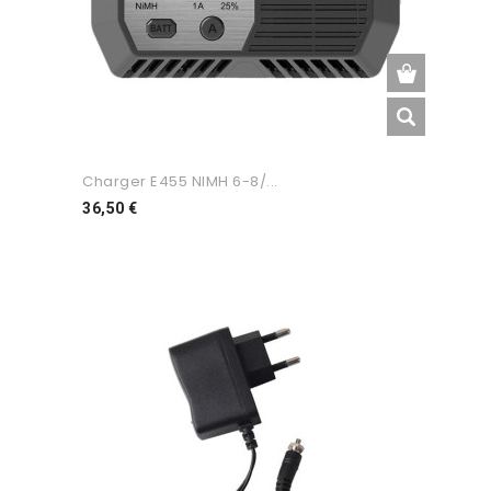
Charger E455 NIMH 6-8/...
Preço
36,50 €