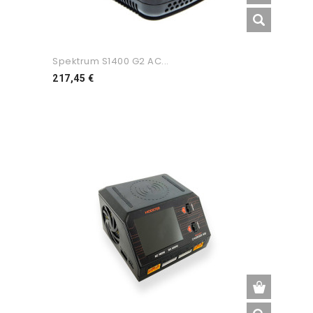
Spektrum S1400 G2 AC...
Preço
217,45 €