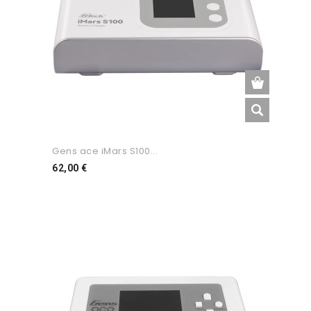
Gens ace iMars S100...
Preço
62,00 €