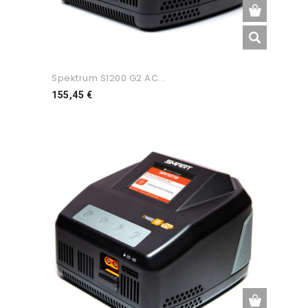
Spektrum S1200 G2 AC...
Preço
155,45 €