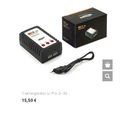
Carregador Li-Po 2-3s...
Preço
15,50 €