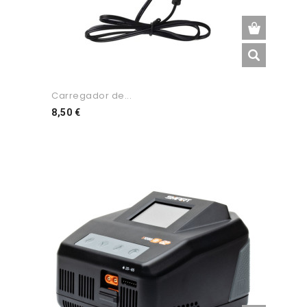
Carregador de...
Preço
8,50 €