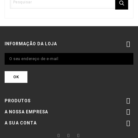

INFORMAÇÃO DA LOJA

PRODUTOS

A NOSSA EMPRESA

A SUA CONTA