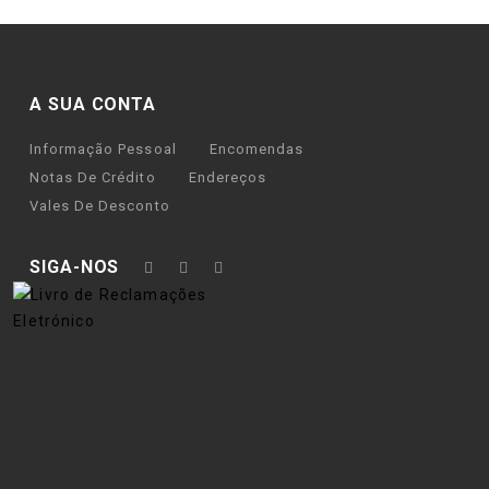
A SUA CONTA
Informação Pessoal
Encomendas
Notas De Crédito
Endereços
Vales De Desconto
SIGA-NOS