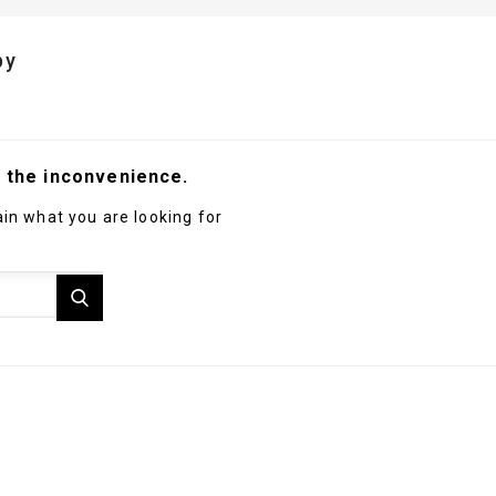
by
r the inconvenience.
in what you are looking for