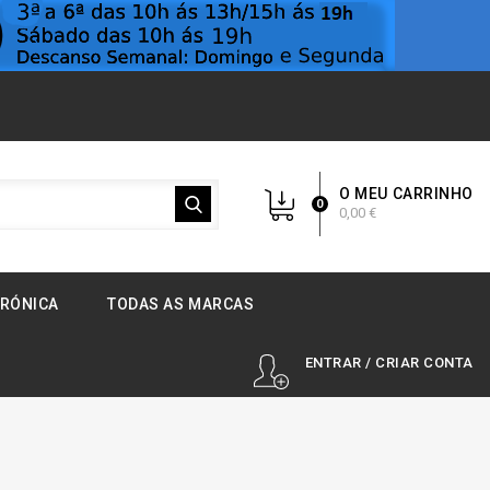
O MEU CARRINHO
0
0,00 €
TRÓNICA
TODAS AS MARCAS
ENTRAR / CRIAR CONTA
y