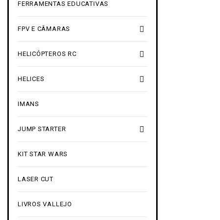
FERRAMENTAS EDUCATIVAS

FPV E CÂMARAS

HELICÓPTEROS RC

HELICES
IMANS

JUMP STARTER
KIT STAR WARS
LASER CUT
LIVROS VALLEJO