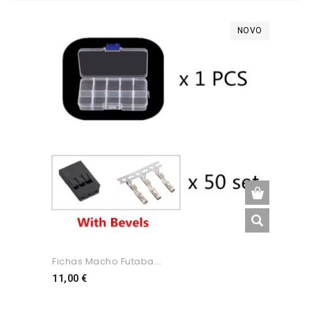
NOVO
Fichas Macho Futaba...
Preço
11,00 €