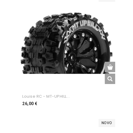
Louise RC - MT-UPHILL...
Preço
26,00 €
NOVO