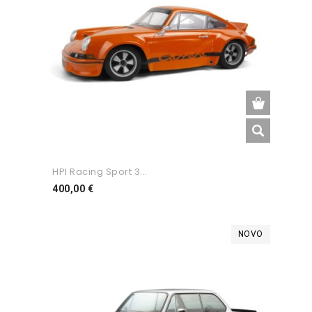
HPI Racing Sport 3...
Preço
400,00 €
NOVO