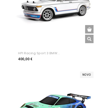
HPI Racing Sport 3 BMW...
Preço
400,00 €
NOVO