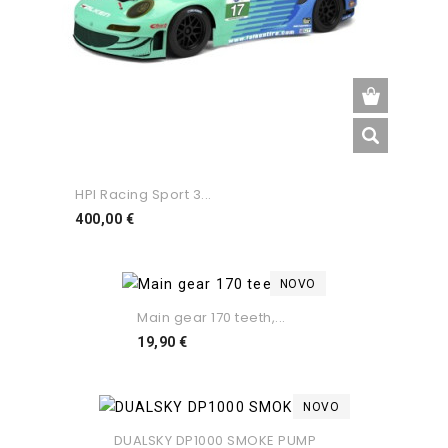
HPI Racing Sport 3...
Preço
400,00 €
NOVO
Main gear 170 teeth,...
Preço
19,90 €
NOVO
DUALSKY DP1000 SMOKE PUMP