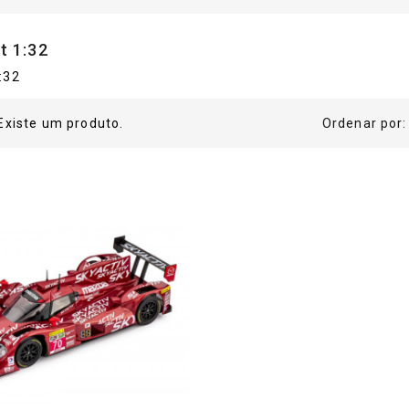
t 1:32
:32
Existe um produto.
Ordenar por: