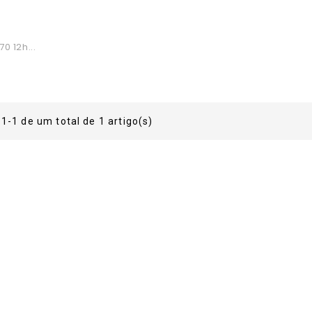
70 12h...
ço
1-1 de um total de 1 artigo(s)