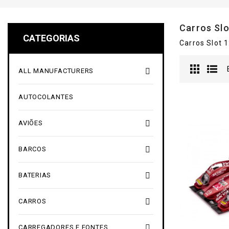
Carros Slo
CATEGORIAS
Carros Slot 1

ALL MANUFACTURERS
AUTOCOLANTES

AVIÕES

BARCOS

BATERIAS

CARROS

CARREGADORES E FONTES