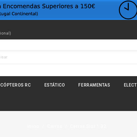
ional)
ICÓPTEROS RC
ESTÁTICO
FERRAMENTAS
ELEC
Início
Carros
Carros Slot 1:32