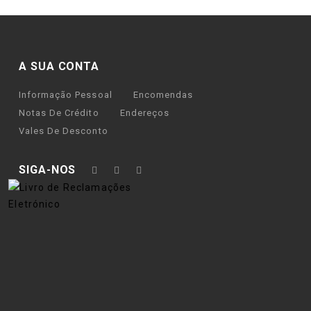
A SUA CONTA
Informação Pessoal
Encomendas
Notas De Crédito
Endereços
Vales De Desconto
SIGA-NOS