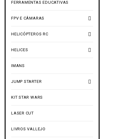
FERRAMENTAS EDUCATIVAS

FPV E CÂMARAS

HELICÓPTEROS RC

HELICES
IMANS

JUMP STARTER
KIT STAR WARS
LASER CUT
LIVROS VALLEJO