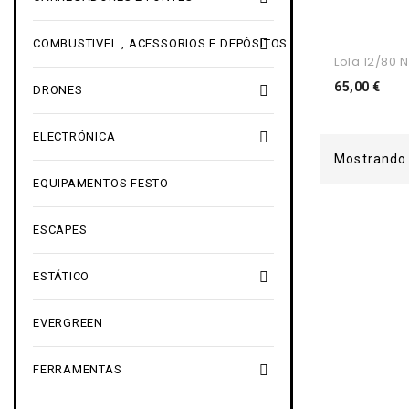

COMBUSTIVEL , ACESSORIOS E DEPÓSITOS
Lola 12/80 N
Pre
65,00 €

DRONES

ELECTRÓNICA
Mostrando 
EQUIPAMENTOS FESTO
ESCAPES

ESTÁTICO
EVERGREEN

FERRAMENTAS