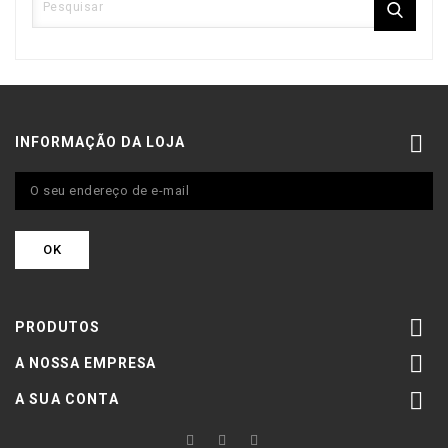

INFORMAÇÃO DA LOJA

PRODUTOS

A NOSSA EMPRESA

A SUA CONTA