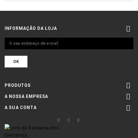

INFORMAÇÃO DA LOJA

PRODUTOS

A NOSSA EMPRESA

A SUA CONTA