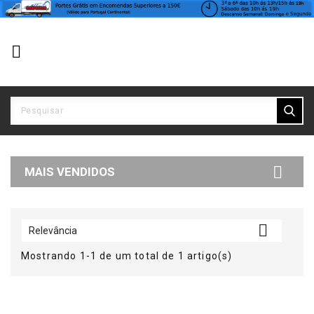


MAIS VENDIDOS

Relevância
Mostrando 1-1 de um total de 1 artigo(s)