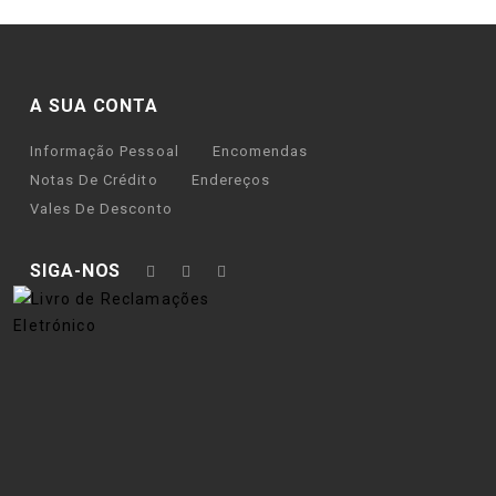
A SUA CONTA
Informação Pessoal
Encomendas
Notas De Crédito
Endereços
Vales De Desconto
SIGA-NOS