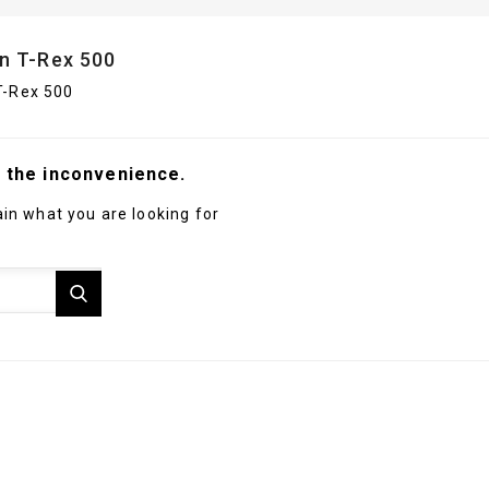
n T-Rex 500
T-Rex 500
r the inconvenience.
in what you are looking for