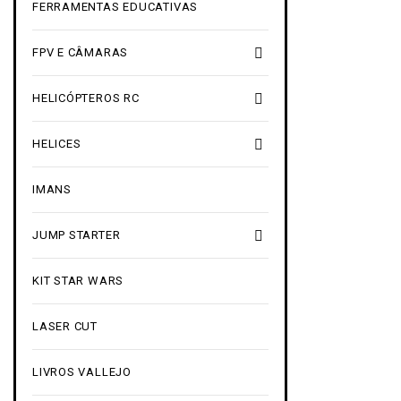
FERRAMENTAS EDUCATIVAS

FPV E CÂMARAS

HELICÓPTEROS RC

HELICES
IMANS

JUMP STARTER
KIT STAR WARS
LASER CUT
LIVROS VALLEJO