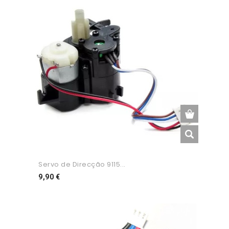
Servo de Direcção 9115...
Preço
9,90 €