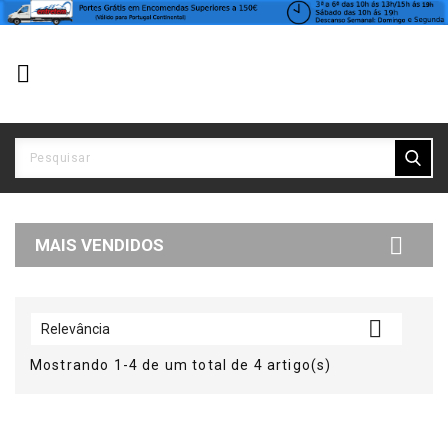


MAIS VENDIDOS

Relevância
Mostrando 1-4 de um total de 4 artigo(s)