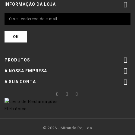

INFORMAÇÃO DA LOJA

PRODUTOS

A NOSSA EMPRESA

A SUA CONTA
© 2026 - Miranda Rc, Lda