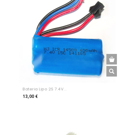
Bateria Lipo 2S 7.4V...
Preço
13,00 €