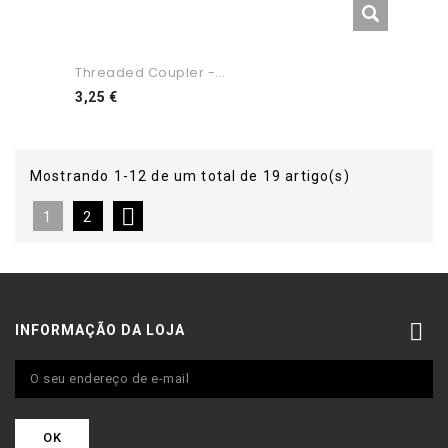
Threaded Coupler -...
Preço
3,25 €
Mostrando 1-12 de um total de 19 artigo(s)

1
2

INFORMAÇÃO DA LOJA