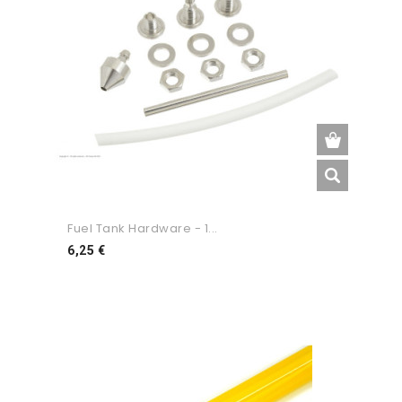
Fuel Tank Hardware - 1...
Preço
6,25 €