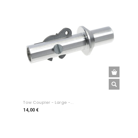
Tow Coupler - Large -...
Preço
14,00 €