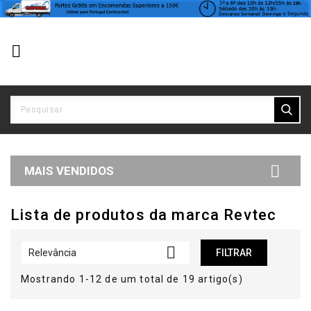


MAIS VENDIDOS
Lista de produtos da marca Revtec

Relevância
FILTRAR
Mostrando 1-12 de um total de 19 artigo(s)