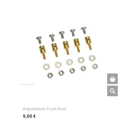
Adjustable Push Rod...
Preço
9,00 €