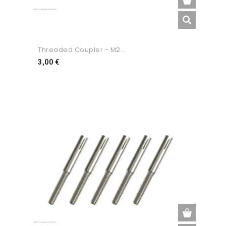
Threaded Coupler - M2...
Preço
3,00 €