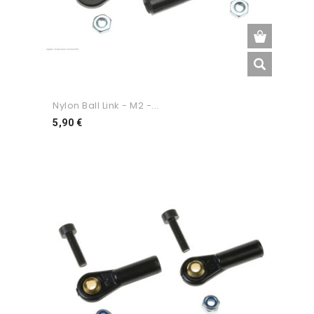
Nylon Ball Link - M2 -...
Preço
5,90 €