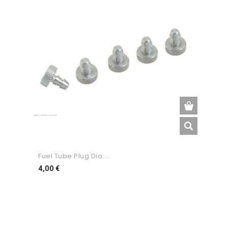
Fuel Tube Plug Dia....
Preço
4,00 €