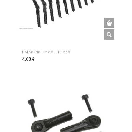
Nylon Pin Hinge - 10 pcs
Preço
4,00 €