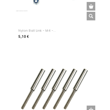
Nylon Ball Link - M4 -...
Preço
5,10 €