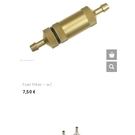
Fuel Filter - w/...
Preço
7,50 €