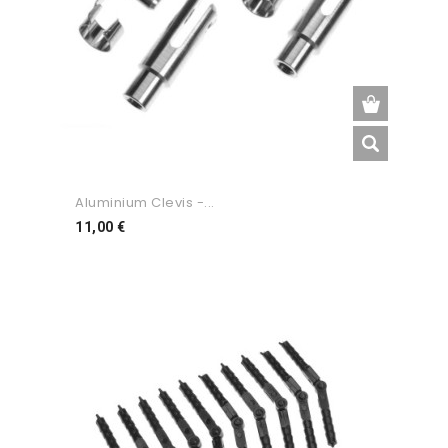
Aluminium Clevis -...
Preço
11,00 €