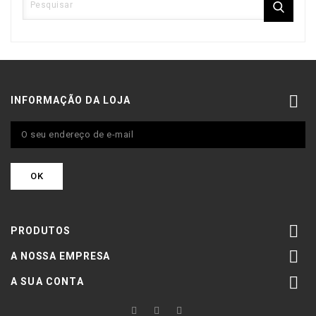

INFORMAÇÃO DA LOJA

PRODUTOS

A NOSSA EMPRESA

A SUA CONTA