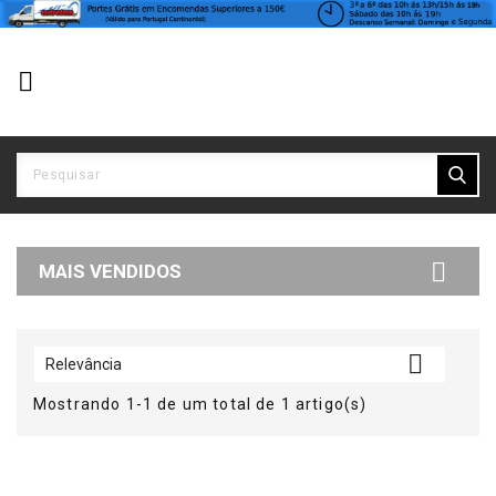


MAIS VENDIDOS

Relevância
Mostrando 1-1 de um total de 1 artigo(s)