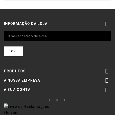

INFORMAÇÃO DA LOJA

PRODUTOS

A NOSSA EMPRESA

A SUA CONTA