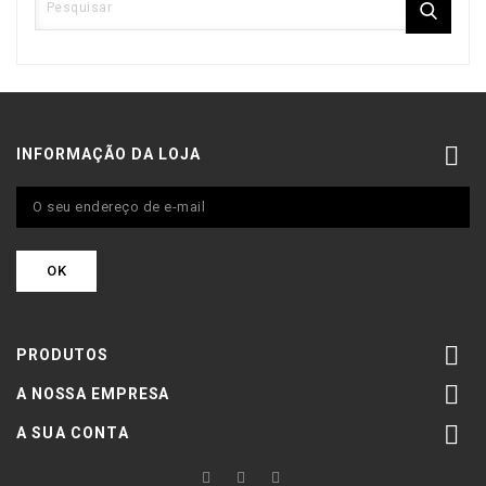

INFORMAÇÃO DA LOJA

PRODUTOS

A NOSSA EMPRESA

A SUA CONTA