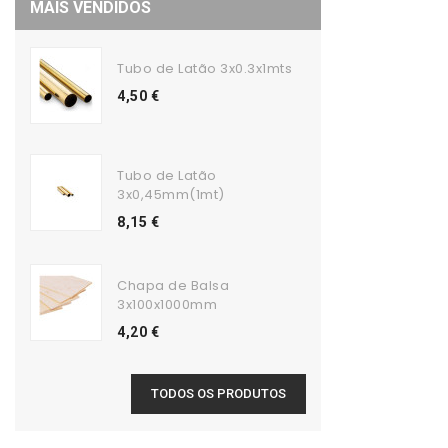
MAIS VENDIDOS
Tubo de Latão 3x0.3x1mts
4,50 €
Tubo de Latão
3x0,45mm(1mt)
8,15 €
Chapa de Balsa
3x100x1000mm
4,20 €
TODOS OS PRODUTOS