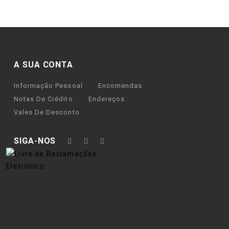
A SUA CONTA
Informação Pessoal
Encomendas
Notas De Crédito
Endereços
Vales De Desconto
SIGA-NOS