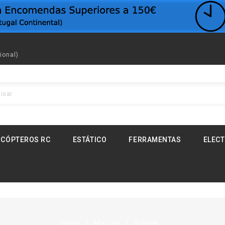
ional)
ICÓPTEROS RC
ESTÁTICO
FERRAMENTAS
ELEC
Início
Marcas
Subink