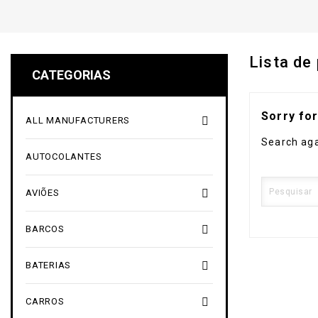
Lista de
CATEGORIAS
Sorry fo

ALL MANUFACTURERS
Search aga
AUTOCOLANTES

AVIÕES

BARCOS

BATERIAS

CARROS