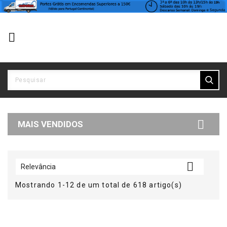


MAIS VENDIDOS

Relevância
Mostrando 1-12 de um total de 618 artigo(s)