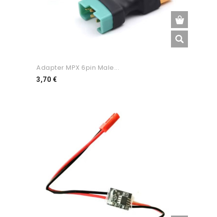
Adapter MPX 6pin Male...
Preço
3,70 €