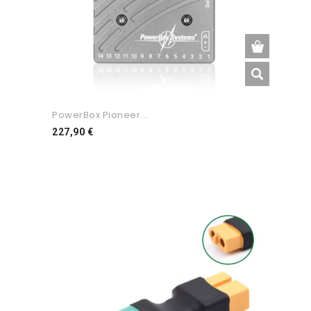
PowerBox Pioneer...
Preço
227,90 €