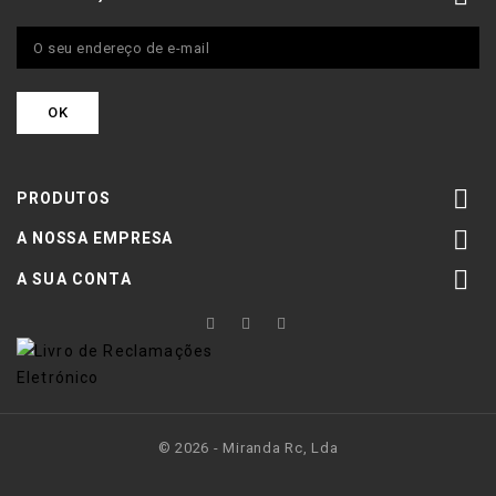

PRODUTOS

A NOSSA EMPRESA

A SUA CONTA
© 2026 - Miranda Rc, Lda