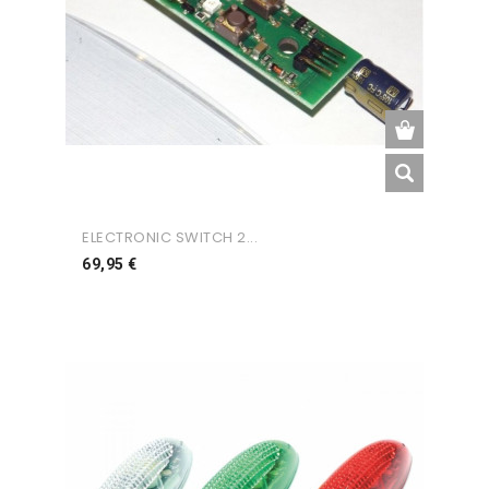
ELECTRONIC SWITCH 2...
Preço
69,95 €