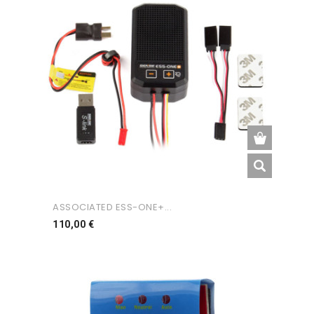
ASSOCIATED ESS-ONE+...
Preço
110,00 €