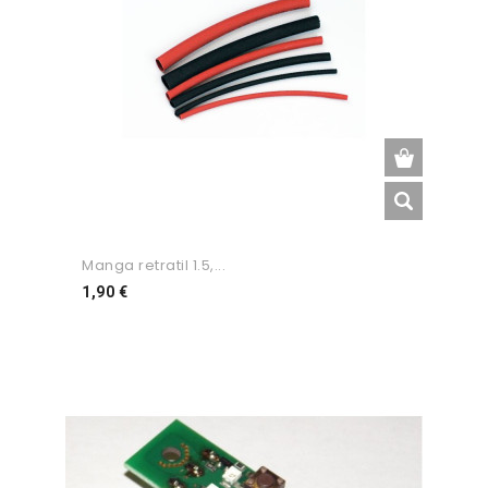
Manga retratil 1.5,...
Preço
1,90 €