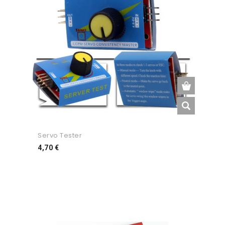
Servo Tester
Preço
4,70 €