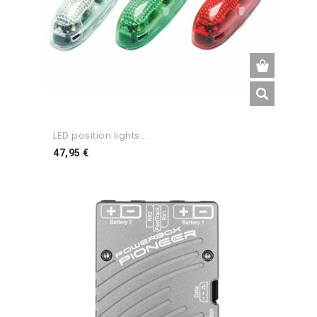
LED position lights...
Preço
47,95 €