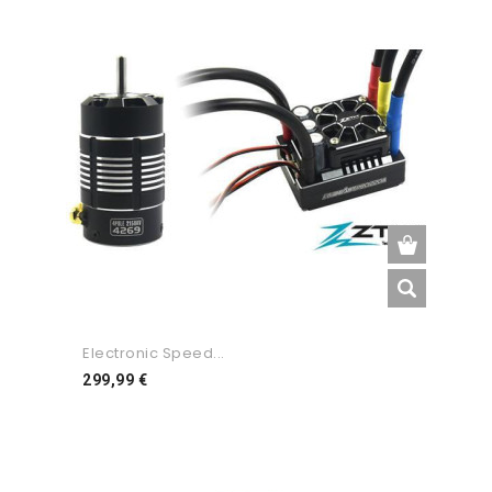
Electronic Speed...
Preço
299,99 €