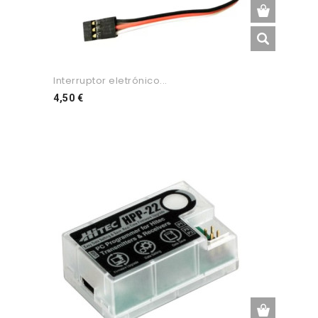
Interruptor eletrónico...
Preço
4,50 €