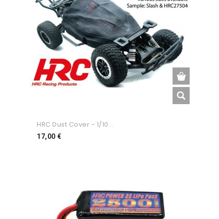
HRC Dust Cover - 1/10...
Preço
17,00 €