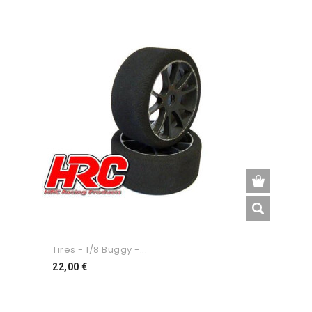
Tires - 1/8 Buggy -...
Preço
22,00 €