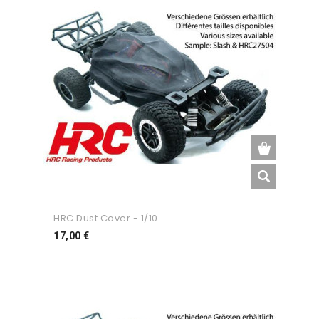
HRC Dust Cover - 1/10...
Preço
17,00 €