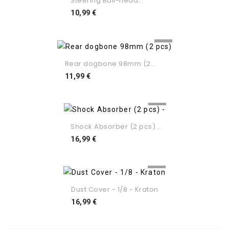
Steering Ball-head...
Preço
10,99 €
Rear dogbone 98mm (2...
Preço
11,99 €
Shock Absorber (2 pcs)...
Preço
16,99 €
Dust Cover - 1/8 - Kraton
Preço
16,99 €