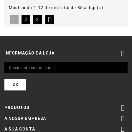
Mostrando 1-12 de um total de 35 artigo(s)

1
2
3

INFORMAÇÃO DA LOJA

PRODUTOS

A NOSSA EMPRESA

A SUA CONTA