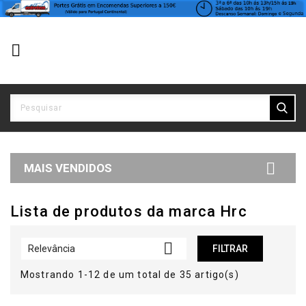


MAIS VENDIDOS
Lista de produtos da marca Hrc

Relevância
FILTRAR
Mostrando 1-12 de um total de 35 artigo(s)