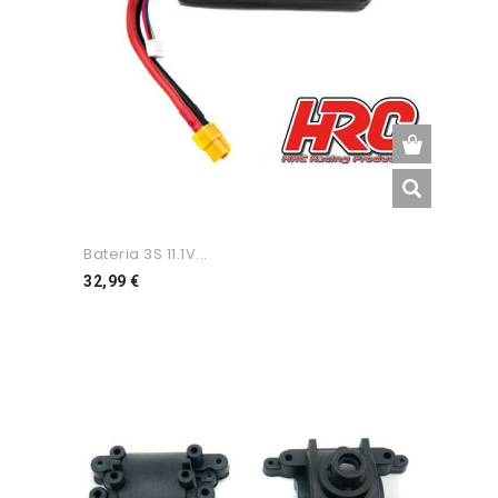
Bateria 3S 11.1V...
Preço
32,99 €