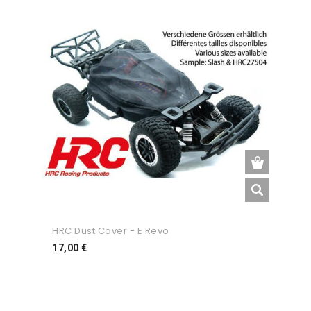
HRC Dust Cover - E Revo
Preço
17,00 €