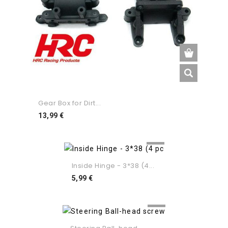
Gear Box for Dirt...
Preço
13,99 €
Inside Hinge - 3*38 (4...
Preço
5,99 €