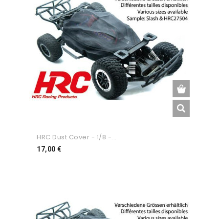
HRC Dust Cover - 1/8 -...
Preço
17,00 €