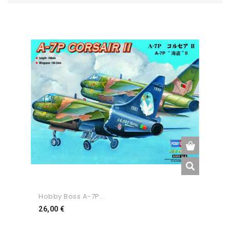
Hobby Boss A-7P...
Preço
26,00 €