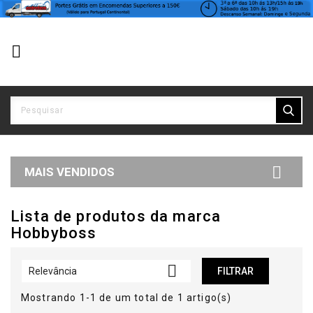


MAIS VENDIDOS
Lista de produtos da marca
Hobbyboss

Relevância
FILTRAR
Mostrando 1-1 de um total de 1 artigo(s)