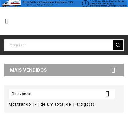


MAIS VENDIDOS

Relevância
Mostrando 1-1 de um total de 1 artigo(s)