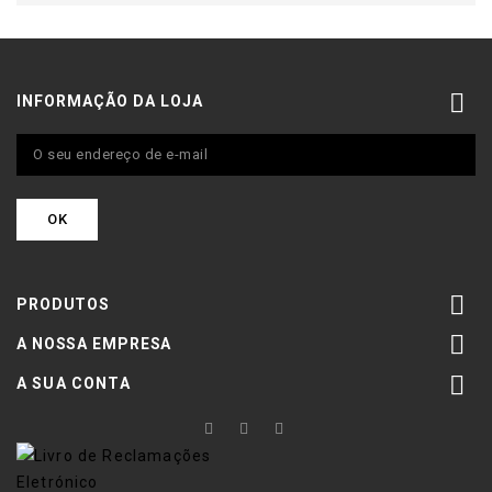

INFORMAÇÃO DA LOJA

PRODUTOS

A NOSSA EMPRESA

A SUA CONTA