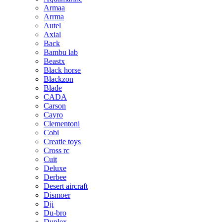
Armaa
Arrma
Autel
Axial
Back
Bambu lab
Beastx
Black horse
Blackzon
Blade
CADA
Carson
Cayro
Clementoni
Cobi
Creatie toys
Cross rc
Cuit
Deluxe
Derbee
Desert aircraft
Dismoer
Dji
Du-bro
Duplex