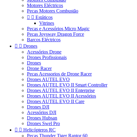
Motores Eléctricos
Peças Motores Combustão


Estáticos
Vitrines
Peças e Acessórios Micro Magic
Peças Joysway Dragon Force
Barcos Eléctricos


Drones
Acessórios Drone
Drones Profissionais
Drones
Drone Racer
Peças Acessorios de Drone Racer
Drones AUTEL EVO
Drones AUTEL EVO II Smart Controller
Drones AUTEL EVO II Enterprise
Drones AUTEL EVO II Acessórios
Drones AUTEL EVO II Care
Drones DJI
Acessórios DJI
Drones Hubsan
Drones Swel Pro


Helicópteros RC
Peças Thunder Tiger Raptor 60