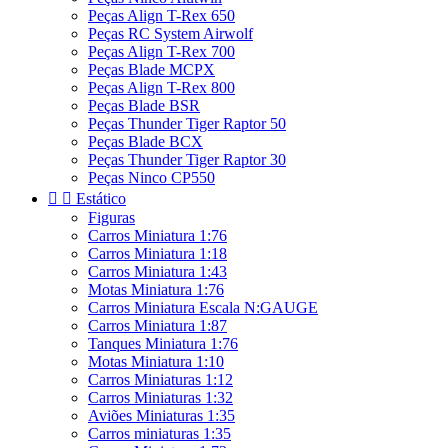
Peças Align T-Rex 650
Peças RC System Airwolf
Peças Align T-Rex 700
Peças Blade MCPX
Peças Align T-Rex 800
Peças Blade BSR
Peças Thunder Tiger Raptor 50
Peças Blade BCX
Peças Thunder Tiger Raptor 30
Peças Ninco CP550


Estático
Figuras
Carros Miniatura 1:76
Carros Miniatura 1:18
Carros Miniatura 1:43
Motas Miniatura 1:76
Carros Miniatura Escala N:GAUGE
Carros Miniatura 1:87
Tanques Miniatura 1:76
Motas Miniatura 1:10
Carros Miniaturas 1:12
Carros Miniaturas 1:32
Aviões Miniaturas 1:35
Carros miniaturas 1:35