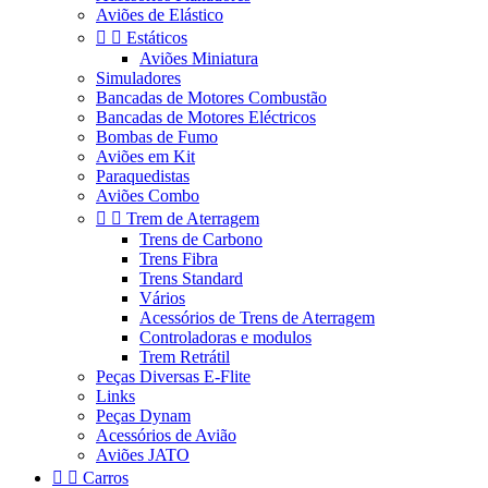
Aviões de Elástico


Estáticos
Aviões Miniatura
Simuladores
Bancadas de Motores Combustão
Bancadas de Motores Eléctricos
Bombas de Fumo
Aviões em Kit
Paraquedistas
Aviões Combo


Trem de Aterragem
Trens de Carbono
Trens Fibra
Trens Standard
Vários
Acessórios de Trens de Aterragem
Controladoras e modulos
Trem Retrátil
Peças Diversas E-Flite
Links
Peças Dynam
Acessórios de Avião
Aviões JATO


Carros