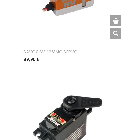
SAVÖX SV-1261MG SERVO
Preço
89,90 €