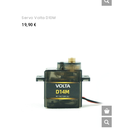
Servo Volta D10M
Preço
19,90 €