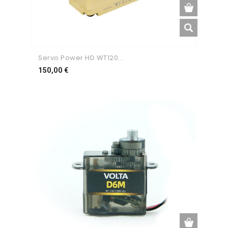
Servo Power HD WT120...
Preço
150,00 €