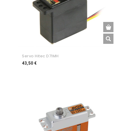
Servo Hitec D71MH
Preço
43,50 €