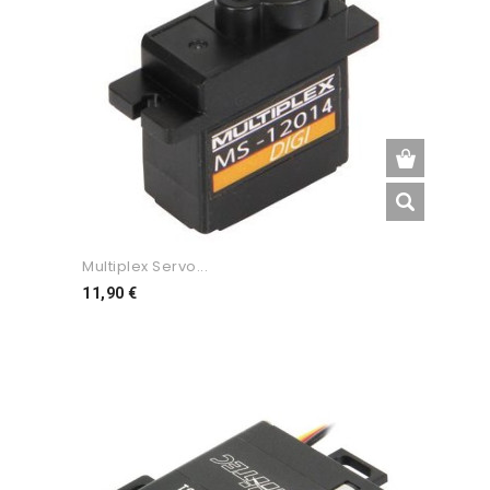
Multiplex Servo...
Preço
11,90 €