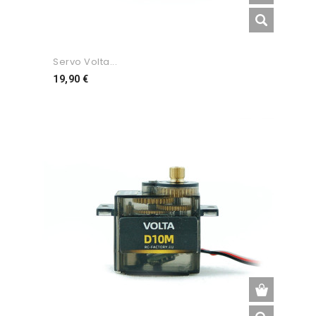
Servo Volta...
Preço
19,90 €