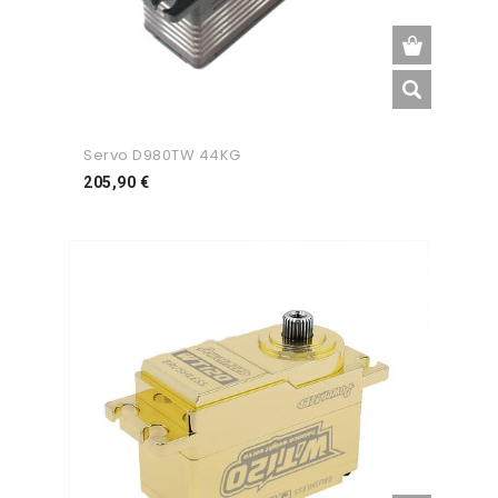
Servo D980TW 44KG
Preço
205,90 €