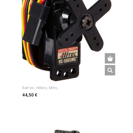
Servo. Hitec, Mini,...
Preço
44,50 €