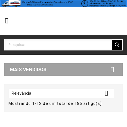


MAIS VENDIDOS

Relevância
Mostrando 1-12 de um total de 185 artigo(s)