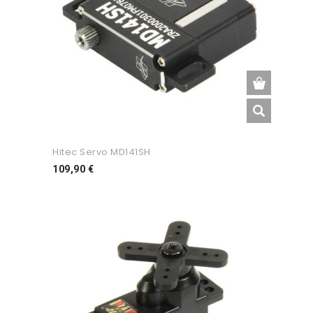
Hitec Servo MD141SH
Preço
109,90 €