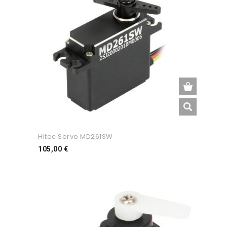
Hitec Servo MD261SW
Preço
105,00 €