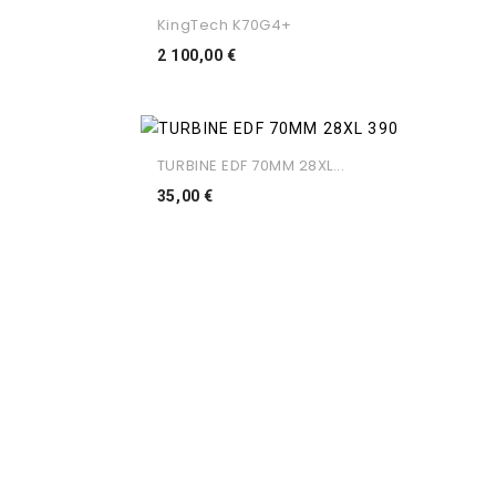
KingTech K70G4+
Preço
2 100,00 €
TURBINE EDF 70MM 28XL...
Preço
35,00 €