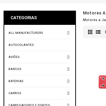
Motores A
CATEGORIAS
Motores a Ja

ALL MANUFACTURERS
AUTOCOLANTES

AVIÕES

BARCOS

BATERIAS

CARROS

CARREGADORES E FONTES