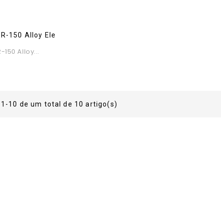
reço
150 Alloy...
ço
1-10 de um total de 10 artigo(s)