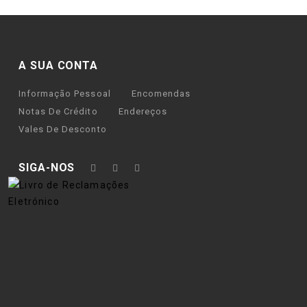
A SUA CONTA
Informação Pessoal
Encomendas
Notas De Crédito
Endereços
Vales De Desconto
SIGA-NOS