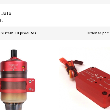
 Jato
to
Existem 10 produtos.
Ordenar por: