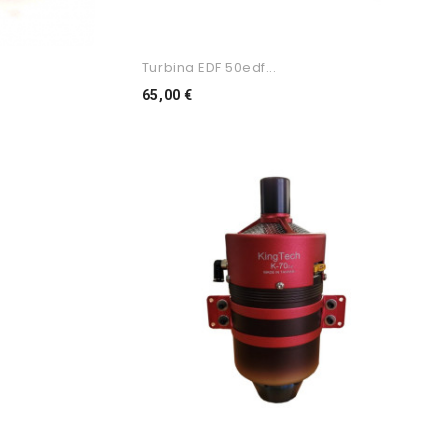
Turbina EDF 50edf...
Preço
65,00 €