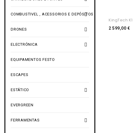

COMBUSTIVEL , ACESSORIOS E DEPÓSITOS
KingTech K
P
2 599,00 €

DRONES

ELECTRÓNICA
EQUIPAMENTOS FESTO
ESCAPES

ESTÁTICO
EVERGREEN

FERRAMENTAS