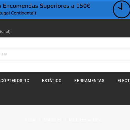
ional)
ICÓPTEROS RC
ESTÁTICO
FERRAMENTAS
ELEC
Início
Motores
Motores a Jato