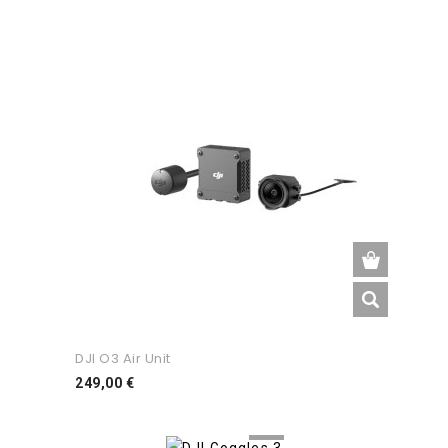
DJI O3 Air Unit
Preço
249,00 €