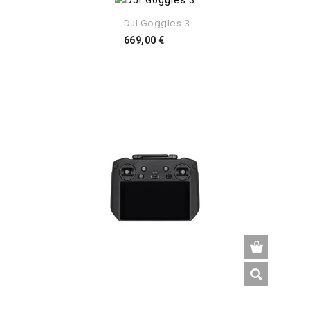
DJI Goggles 3
Preço
669,00 €