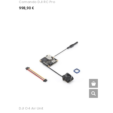
Comando DJI RC Pro
Preço
998,90 €
DJI O4 Air Unit