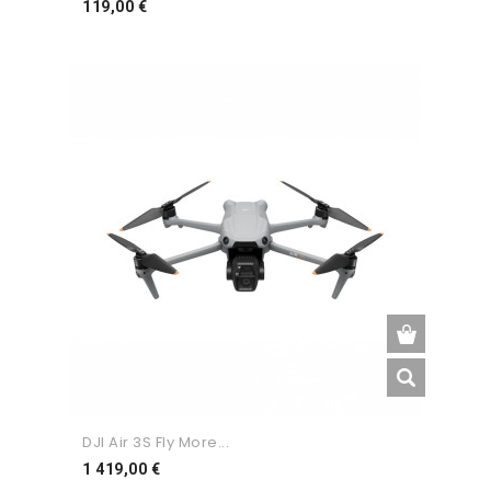
Preço
119,00 €
DJI Air 3S Fly More...
Preço
1 419,00 €