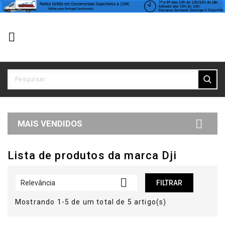


MAIS VENDIDOS
Lista de produtos da marca Dji

Relevância
FILTRAR
Mostrando 1-5 de um total de 5 artigo(s)