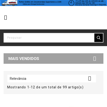


MAIS VENDIDOS

Relevância
Mostrando 1-12 de um total de 99 artigo(s)