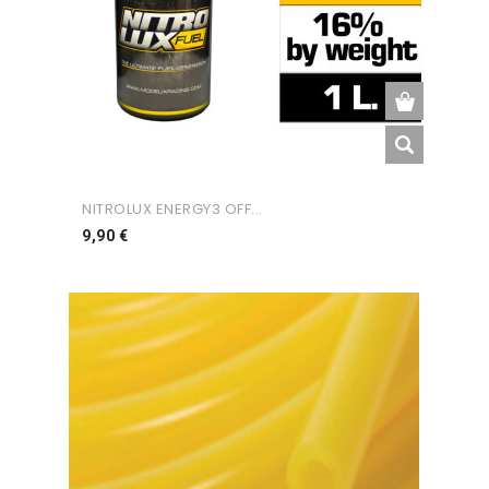
NITROLUX ENERGY3 OFF...
Preço
9,90 €