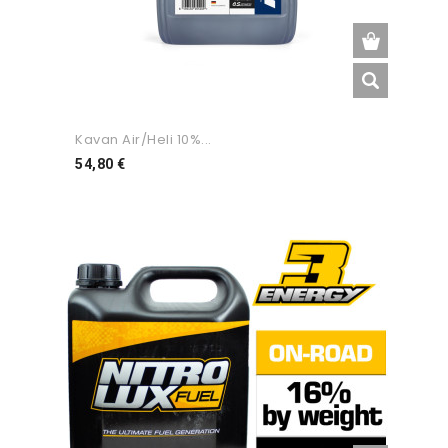
Kavan Air/Heli 10%...
Preço
54,80 €