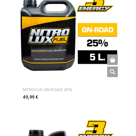
NITROLUX ON ROAD 25%...
Preço
49,99 €