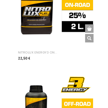
NITROLUX ENERGY3 ON...
Preço
22,50 €