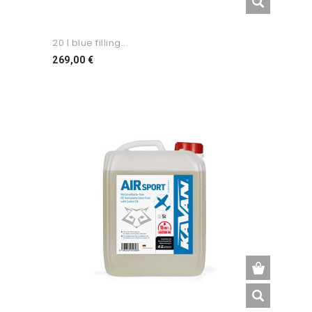
20 l blue filling...
Preço
269,00 €