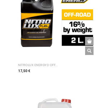
NITROLUX ENERGY3 OFF...
Preço
17,50 €