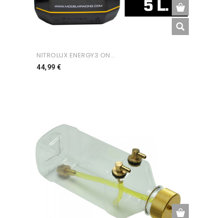
NITROLUX ENERGY3 ON...
Preço
44,99 €