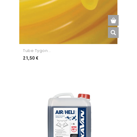
Tube Tygon...
Preço
21,50 €