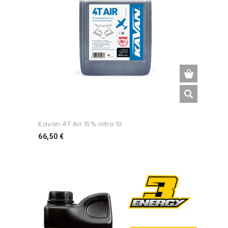
Kavan 4T Air 15% nitro 5l
Preço
66,50 €