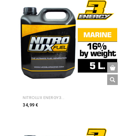
NITROLUX ENERGY3...
Preço
34,99 €