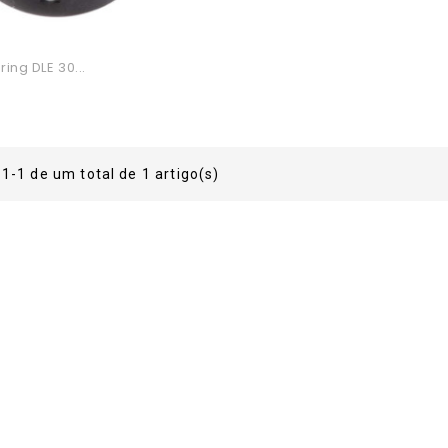
ing DLE 30...
o
1-1 de um total de 1 artigo(s)