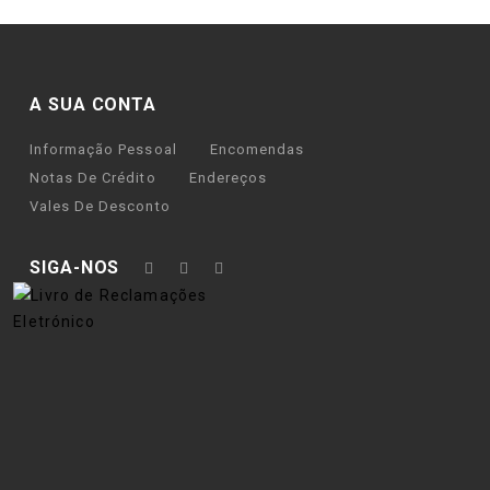
A SUA CONTA
Informação Pessoal
Encomendas
Notas De Crédito
Endereços
Vales De Desconto
SIGA-NOS