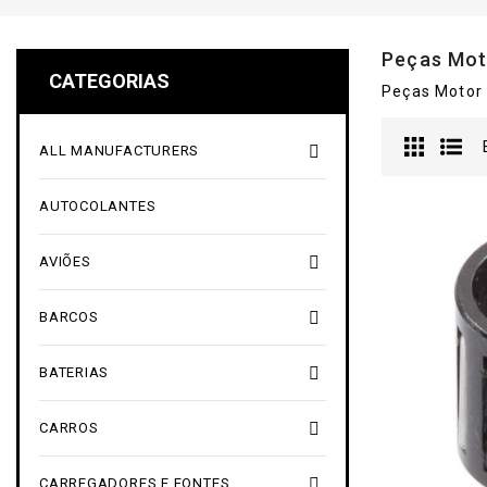
Peças Mo
CATEGORIAS
Peças Motor

ALL MANUFACTURERS
AUTOCOLANTES

AVIÕES

BARCOS

BATERIAS

CARROS

CARREGADORES E FONTES