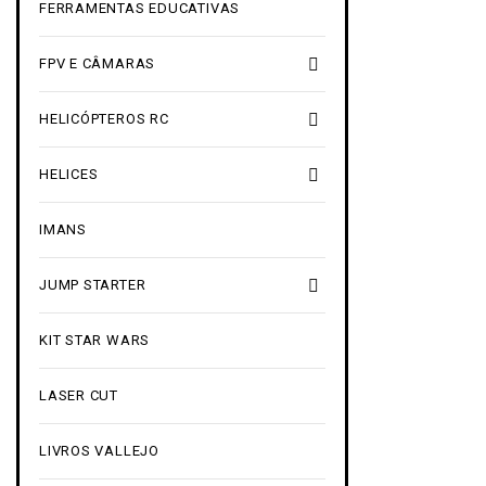
FERRAMENTAS EDUCATIVAS

FPV E CÂMARAS

HELICÓPTEROS RC

HELICES
IMANS

JUMP STARTER
KIT STAR WARS
LASER CUT
LIVROS VALLEJO