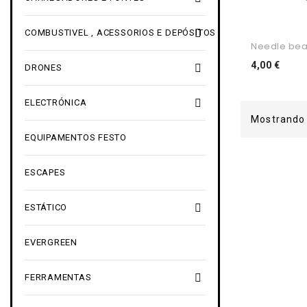

COMBUSTIVEL , ACESSORIOS E DEPÓSITOS
Needle bear
Preç
4,00 €

DRONES

ELECTRÓNICA
Mostrando 
EQUIPAMENTOS FESTO
ESCAPES

ESTÁTICO
EVERGREEN

FERRAMENTAS