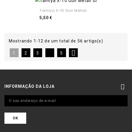
Tamiya X-10 Gun Metall...
Preço
5,50 €
Mostrando 1-12 de um total de 56 artigo(s)

1
2
3
5

INFORMAÇÃO DA LOJA