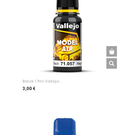
Black 17ml Vallejo...
Preço
3,00 €