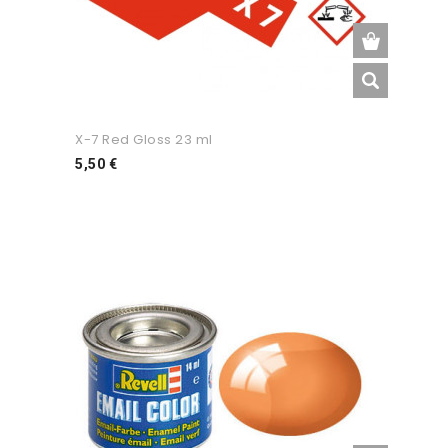
X-7 Red Gloss 23 ml
Preço
5,50 €