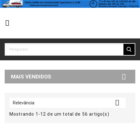


MAIS VENDIDOS

Relevância
Mostrando 1-12 de um total de 56 artigo(s)