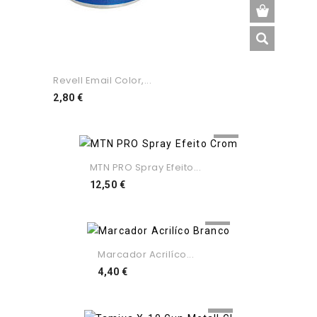
Revell Email Color,...
Preço
2,80 €
MTN PRO Spray Efeito...
Preço
12,50 €
Marcador Acrilíco...
Preço
4,40 €