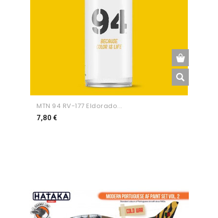
MTN 94 RV-177 Eldorado...
Preço
7,80 €