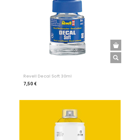
Revell Decal Soft 30ml
Preço
7,50 €