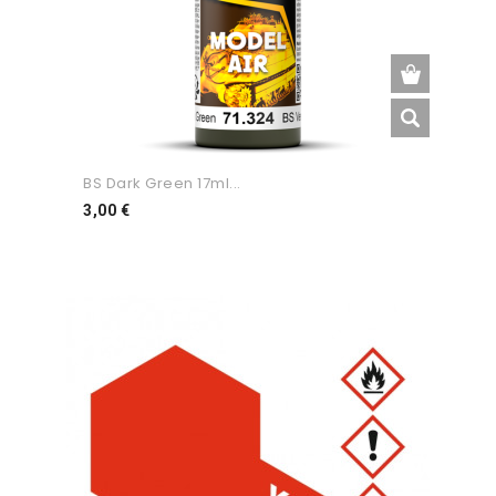
BS Dark Green 17ml...
Preço
3,00 €