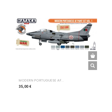
MODERN PORTUGUESE AF...
Preço
35,00 €