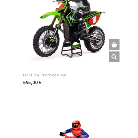
LOSI 1/4 Promote MX...
Preço
695,00 €