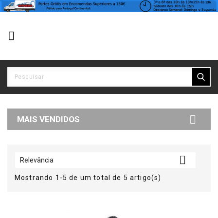


MAIS VENDIDOS

Relevância
Mostrando 1-5 de um total de 5 artigo(s)