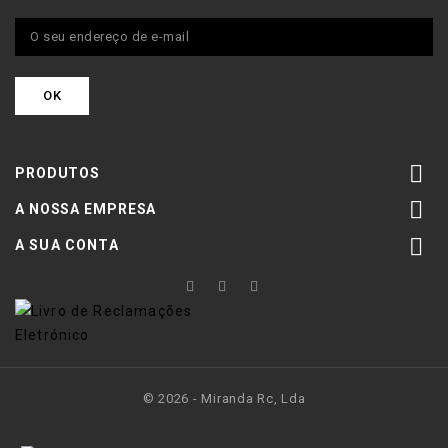

PRODUTOS

A NOSSA EMPRESA

A SUA CONTA
© 2026 - Miranda Rc, Lda