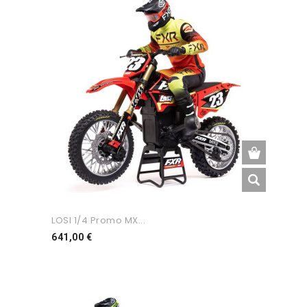
LOSI 1/4 Promo MX...
Preço
641,00 €