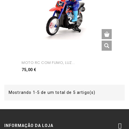
MOTO RC COM FUMO, LUZ...
Preço
75,00 €
Mostrando 1-5 de um total de 5 artigo(s)

INFORMAÇÃO DA LOJA