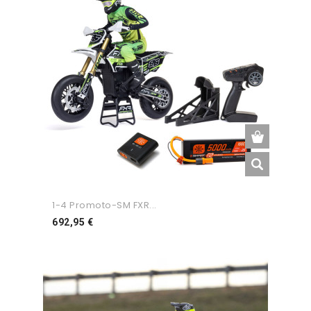
1-4 Promoto-SM FXR...
Preço
692,95 €