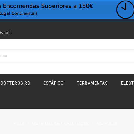
ional)
ICÓPTEROS RC
ESTÁTICO
FERRAMENTAS
ELEC
Início
Materiais de Construcção
Aluminios