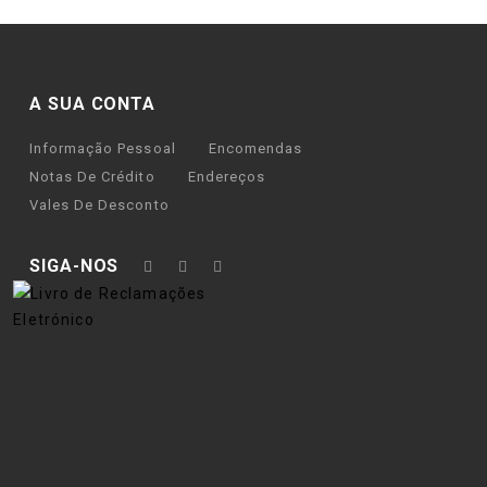
A SUA CONTA
Informação Pessoal
Encomendas
Notas De Crédito
Endereços
Vales De Desconto
SIGA-NOS