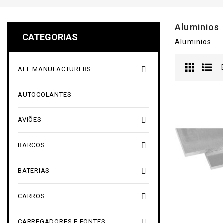
Aluminios
CATEGORIAS
Aluminios

ALL MANUFACTURERS
AUTOCOLANTES

AVIÕES

BARCOS

BATERIAS

CARROS

CARREGADORES E FONTES