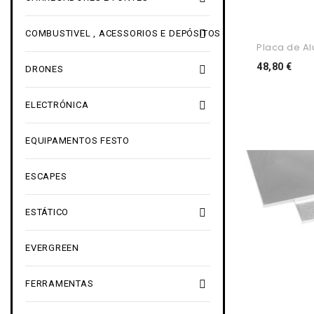

COMBUSTIVEL , ACESSORIOS E DEPÓSITOS
Placa de Alu
Pre
48,80 €

DRONES

ELECTRÓNICA
EQUIPAMENTOS FESTO
ESCAPES

ESTÁTICO
EVERGREEN

FERRAMENTAS