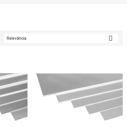

Relevância