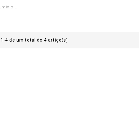
minio...
ço
1-4 de um total de 4 artigo(s)