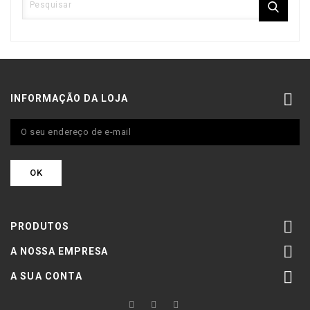

INFORMAÇÃO DA LOJA

PRODUTOS

A NOSSA EMPRESA

A SUA CONTA