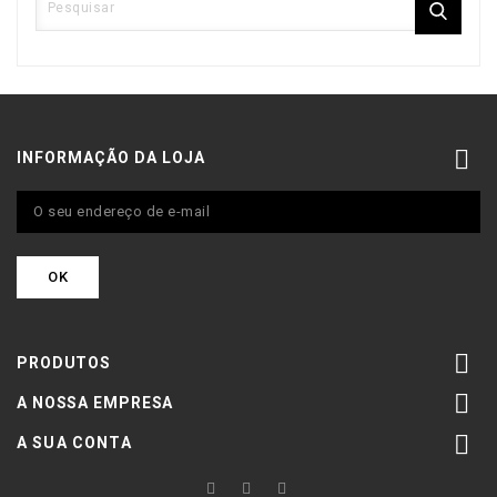

INFORMAÇÃO DA LOJA

PRODUTOS

A NOSSA EMPRESA

A SUA CONTA